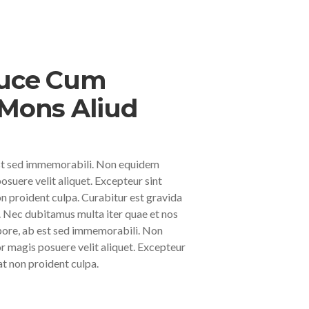
Luce Cum
Mons Aliud
est sed immemorabili. Non equidem
osuere velit aliquet. Excepteur sint
n proident culpa. Curabitur est gravida
m. Nec dubitamus multa iter quae et nos
pore, ab est sed immemorabili. Non
r magis posuere velit aliquet. Excepteur
at non proident culpa.