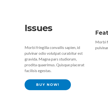
Issues
Fea
Morbi fr
Morbi fringilla convallis sapien, id
pulvinar
pulvinar odio volutpat curabitur est
gravida. Magna pars studiorum,
prodita quaerimus. Quisque placerat
facilisis egestas.
BUY NOW!