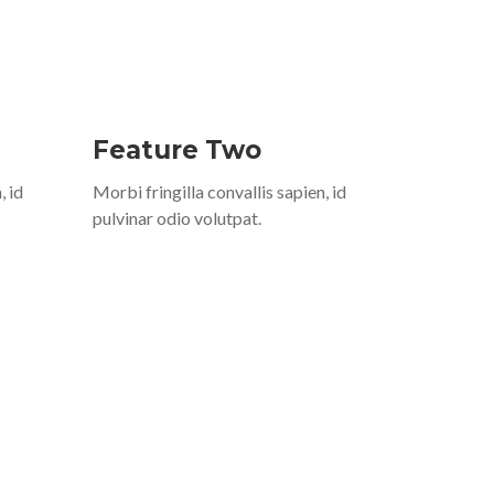
Feature Two
, id
Morbi fringilla convallis sapien, id
pulvinar odio volutpat.