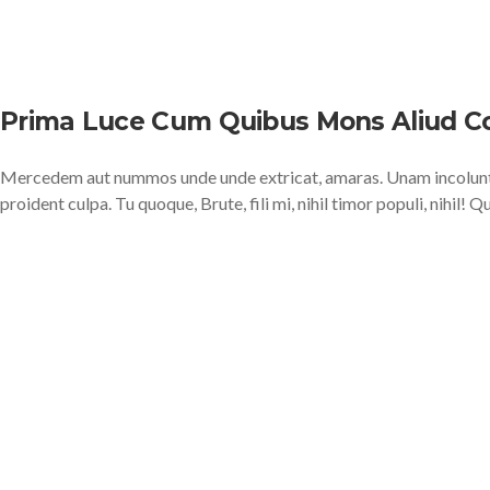
Prima Luce Cum Quibus Mons Aliud C
Mercedem aut nummos unde unde extricat, amaras. Unam incolunt B
proident culpa. Tu quoque, Brute, fili mi, nihil timor populi, nihil