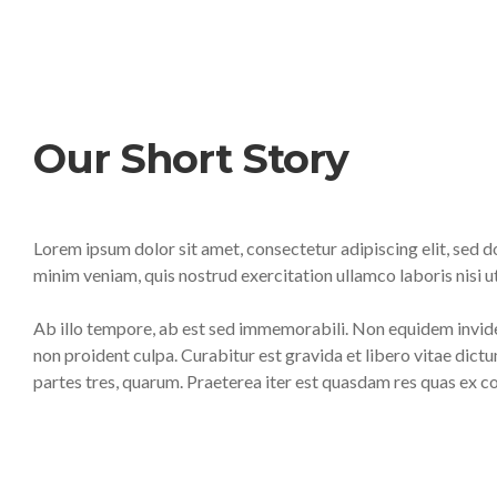
Our Short Story
Lorem ipsum dolor sit amet, consectetur adipiscing elit, sed 
minim veniam, quis nostrud exercitation ullamco laboris nisi
Ab illo tempore, ab est sed immemorabili. Non equidem invide
non proident culpa. Curabitur est gravida et libero vitae dic
partes tres, quarum. Praeterea iter est quasdam res quas ex 