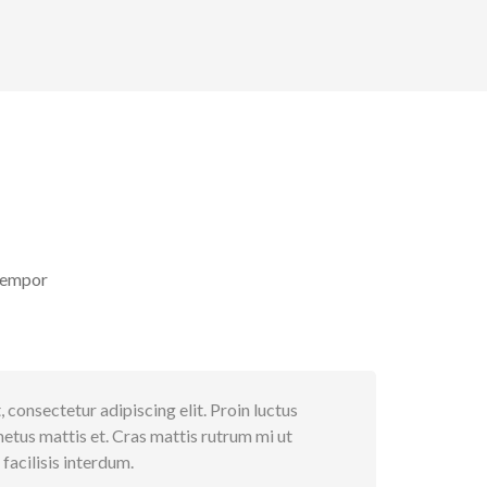
 tempor
 consectetur adipiscing elit. Proin luctus
metus mattis et. Cras mattis rutrum mi ut
acilisis interdum.