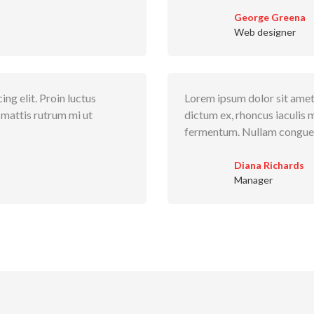
George Greena
Web designer
ng elit. Proin luctus
Lorem ipsum dolor sit amet,
 mattis rutrum mi ut
dictum ex, rhoncus iaculis 
fermentum. Nullam congue f
Diana Richards
Manager