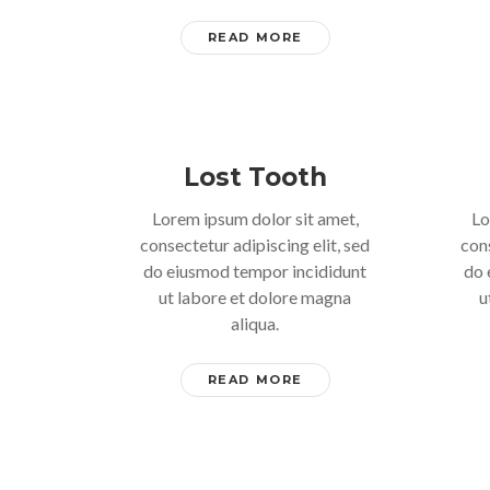
READ MORE
Lost Tooth
Lorem ipsum dolor sit amet,
Lo
consectetur adipiscing elit, sed
cons
do eiusmod tempor incididunt
do 
ut labore et dolore magna
u
aliqua.
READ MORE