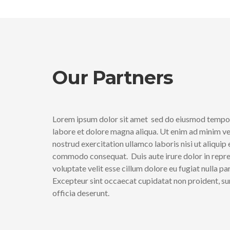
Our Partners
Lorem ipsum dolor sit amet
sed do eiusmod tempor
labore et dolore magna aliqua. Ut enim ad minim ve
nostrud exercitation ullamco laboris nisi ut aliquip 
commodo consequat.
Duis aute irure dolor in repr
voluptate velit esse cillum dolore eu fugiat nulla par
Excepteur sint occaecat cupidatat non proident, sun
officia deserunt.