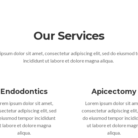
Our Services
ipsum dolor sit amet, consectetur adipiscing elit, sed do eiusmod
incididunt ut labore et dolore magna aliqua.
Endodontics
Apicectomy
rem ipsum dolor sit amet,
Lorem ipsum dolor sit am
ectetur adipiscing elit, sed
consectetur adipiscing elit
eiusmod tempor incididunt
do eiusmod tempor incidi
t labore et dolore magna
ut labore et dolore mag
aliqua.
aliqua.