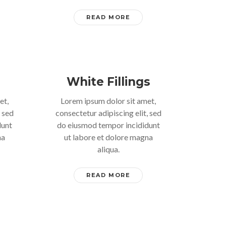
READ MORE
White Fillings
et,
Lorem ipsum dolor sit amet,
, sed
consectetur adipiscing elit, sed
dunt
do eiusmod tempor incididunt
na
ut labore et dolore magna
aliqua.
READ MORE