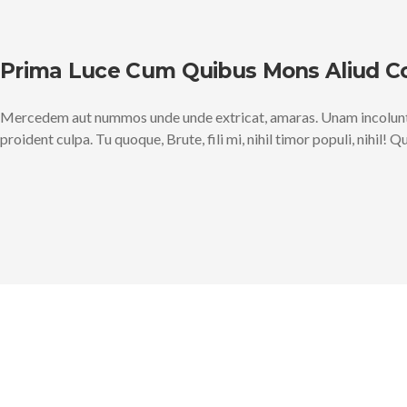
Prima Luce Cum Quibus Mons Aliud C
Mercedem aut nummos unde unde extricat, amaras. Unam incolunt B
proident culpa. Tu quoque, Brute, fili mi, nihil timor populi, nihil