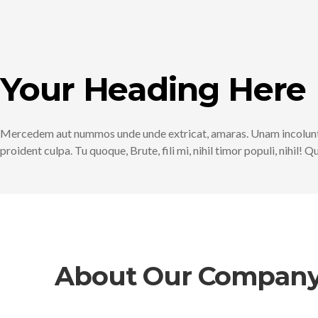
Your Heading Here
Mercedem aut nummos unde unde extricat, amaras. Unam incolunt B
proident culpa. Tu quoque, Brute, fili mi, nihil timor populi, nihil
About Our Compan