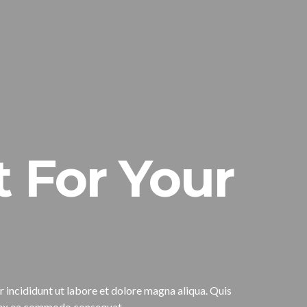
 For Your
incididunt ut labore et dolore magna aliqua. Quis
ip ex ea commodo consequat.