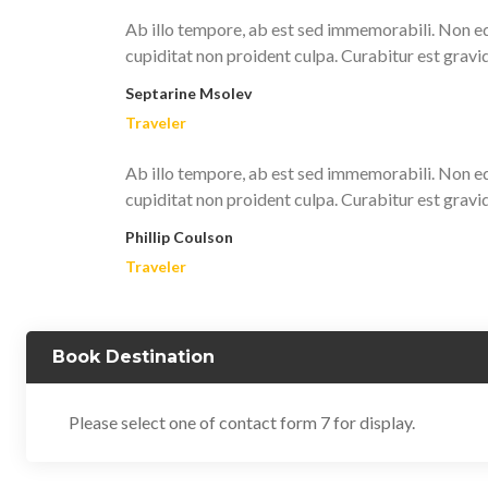
Ab illo tempore, ab est sed immemorabili. Non eq
cupiditat non proident culpa. Curabitur est gravi
Septarine Msolev
Traveler
Ab illo tempore, ab est sed immemorabili. Non eq
cupiditat non proident culpa. Curabitur est gravi
Phillip Coulson
Traveler
Book Destination
Please select one of contact form 7 for display.