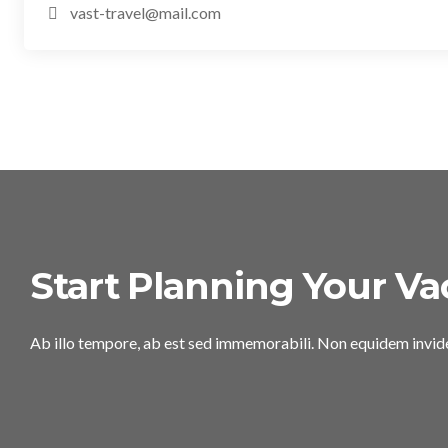
vast-travel@mail.com
Start Planning Your Va
Ab illo tempore, ab est sed immemorabili. Non equidem invide