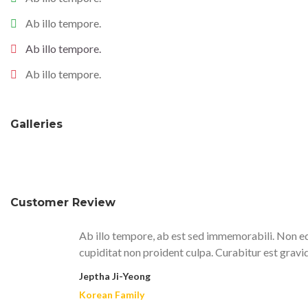
Ab illo tempore.
Ab illo tempore.
Ab illo tempore.
Galleries
Customer Review
Ab illo tempore, ab est sed immemorabili. Non eq
cupiditat non proident culpa. Curabitur est gravi
Jeptha Ji-Yeong
Korean Family