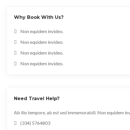
Why Book With Us?
Non equidem invideo.
Non equidem invideo.
Non equidem invideo.
Non equidem invideo.
Need Travel Help?
Ab illo tempore, ab est sed immemorabili. Non equidem invi
(334) 5764803