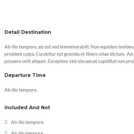
Detail Destination
Ab illo tempore, ab est sed immemorabili. Non equidem invideo, 
proident culpa. Curabitur est gravida et libero vitae dictum.
Ab 
posuere velit aliquet. Excepteur sint obcaecat cupiditat non pro
Departure Time
Ab illo tempore.
Included And Not
Ab illo tempore.
Ab illo tempore.