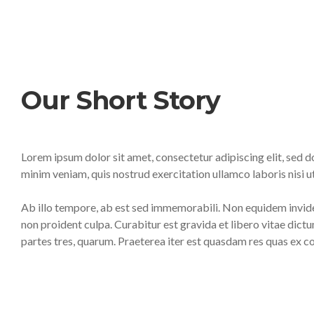
Our Short Story
Lorem ipsum dolor sit amet, consectetur adipiscing elit, sed 
minim veniam, quis nostrud exercitation ullamco laboris nisi
Ab illo tempore, ab est sed immemorabili. Non equidem invide
non proident culpa. Curabitur est gravida et libero vitae dic
partes tres, quarum. Praeterea iter est quasdam res quas ex 